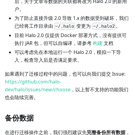
后，关于文章等数据的关联都将改为 Halo 2.0 的新用
户。
为了防止直接升级 2.0 导致 1.x 的数据受到破坏，我们
已经将工作目录由
变更为
。
~/.halo
~/.halo2
目前 Halo 2.0 仅提供 Docker 部署方式，没有提供可
执行 JAR 包，但可以自编译，请参考
构建
文档
可以考虑先在本地运行一个 Halo 2.0，模拟一下导
入，检查导入后是否满足要求。
如果遇到了迁移过程中的问题，也可以向我们提交 Issue:
https://github.com/halo-
dev/halo/issues/new/choose
，以上暂不支持的功能我们
也会陆续完善。
备份数据
在进行迁移操作之前，我们强烈建议先
完整备份所有数据
，