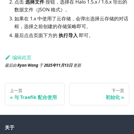
点击
选择文件
按钮，选择在 Halo 1.5.x / 1.6.x 导出的
数据文件（JSON 格式）。
如果在 1.x 中使用了云存储，会弹出选择云存储的对话
框，选择之前创建的存储策略即可。
最后点击页面下方的
执行导入
即可。
编辑此页
最后
由
Ryan Wang
于
2025年11月13日
更新
上一页
下一页
与 Traefik 配合使用
初始化
关于