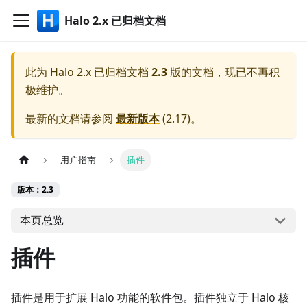
Halo 2.x 已归档文档
此为
Halo 2.x 已归档文档
2.3
版的文档，现已不再积
极维护。
最新的文档请参阅
最新版本
(
2.17
)。
用户指南
插件
版本：2.3
本页总览
插件
插件是用于扩展 Halo 功能的软件包。插件独立于 Halo 核