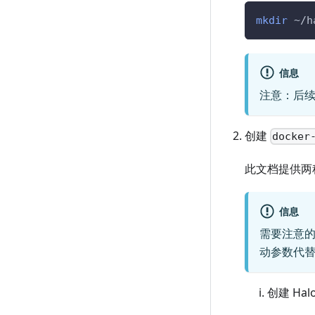
mkdir
 ~/h
信息
注意：后续
创建
docker
此文档提供两种
信息
需要注意的
动参数代替，所
创建 Hal