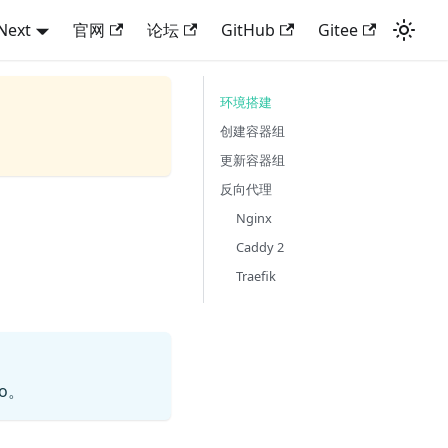
Next
官网
论坛
GitHub
Gitee
环境搭建
创建容器组
更新容器组
反向代理
Nginx
Caddy 2
Traefik
o。