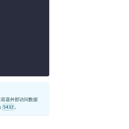
要在容器外部访问数据
为
。
5432