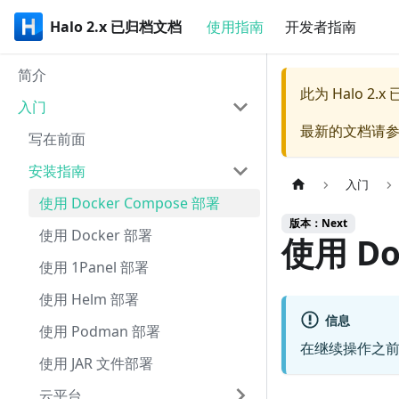
Halo 2.x 已归档文档
使用指南
开发者指南
简介
此为
Halo 2.
入门
最新的文档请
写在前面
安装指南
入门
使用 Docker Compose 部署
版本：Next
使用 Docker 部署
使用 Do
使用 1Panel 部署
使用 Helm 部署
信息
使用 Podman 部署
在继续操作之
使用 JAR 文件部署
云平台