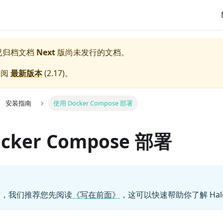
x 已归档文档
Next
版尚未发行的文档。
参阅
最新版本
(
2.17
)。
安装指南
使用 Docker Compose 部署
cker Compose 部署
前，我们推荐您先阅读
《写在前面》
，这可以快速帮助你了解 Hal