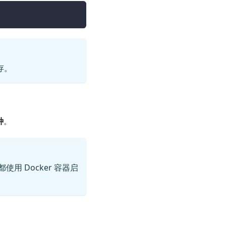
存。
种
。
用 Docker 容器启