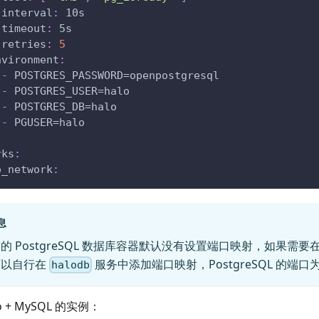
interval
:
 10s
timeout
:
 5s
retries
:
5
nvironment
:
-
 POSTGRES_PASSWORD=openpostgresql
-
 POSTGRES_USER=halo
-
 POSTGRES_DB=halo
-
 PGUSER=halo
rks
:
o_network
:
息
的 PostgreSQL 数据库容器默认没有设置端口映射，如果需
可以自行在
服务中添加端口映射，PostgreSQL 的端口
halodb
o + MySQL 的实例：