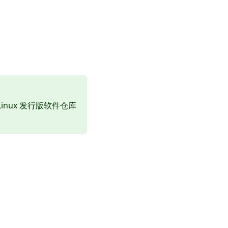
 Linux 发行版软件仓库
：