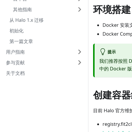
环境搭建
其他指南
从 Halo 1.x 迁移
Docker 安
初始化
Docker Co
第一篇文章
用户指南
提示
我们推荐按照 Do
参与贡献
中的 Docker
关于文档
创建容器
目前 Halo 官
registry.fit2