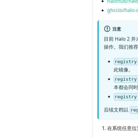
halohub/hal
ghcr.io/halo-
注意
目前 Halo 2 
操作。我们推
registry
此镜像。
registry
本都会同
registry
后续文档以
re
在系统任意位