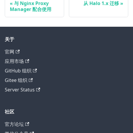
与 Nginx Proxy
从 Halo 1.x 迁移
Manager 配合使用
关于
官网
应用市场
GitHub 组织
Gitee 组织
Server Status
社区
官方论坛