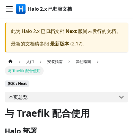
Halo 2.x 已归档文档
此为
Halo 2.x 已归档文档
Next
版尚未发行的文档。
最新的文档请参阅
最新版本
(
2.17
)。
入门
安装指南
其他指南
与 Traefik 配合使用
版本：Next
本页总览
与 Traefik 配合使用
Halo 部署