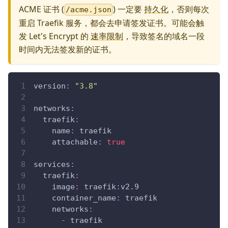
ACME 证书 (
) 一定要
持久化
，否则每次
/acme.json
重启 Traefik 服务，都会去申请签发证书。可能会触
发 Let's Encrypt 的
速率限制
，导致签名的域名一段
时间内无法签发新的证书。
version
:
"3.8"
networks
:
traefik
:
name
:
 traefik
attachable
:
true
services
:
traefik
:
image
:
 traefik
:
v2.9
container_name
:
 traefik
networks
:
-
 traefik