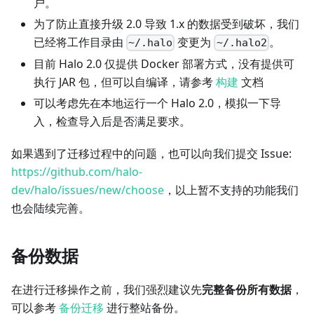
户。
为了防止直接升级 2.0 导致 1.x 的数据受到破坏，我们
已经将工作目录由
变更为
。
~/.halo
~/.halo2
目前 Halo 2.0 仅提供 Docker 部署方式，没有提供可
执行 JAR 包，但可以自编译，请参考
构建
文档
可以考虑先在本地运行一个 Halo 2.0，模拟一下导
入，检查导入后是否满足要求。
如果遇到了迁移过程中的问题，也可以向我们提交 Issue:
https://github.com/halo-
dev/halo/issues/new/choose
，以上暂不支持的功能我们
也会陆续完善。
备份数据
在进行迁移操作之前，我们强烈建议先
完整备份所有数据
，
可以参考
备份迁移
进行整站备份。