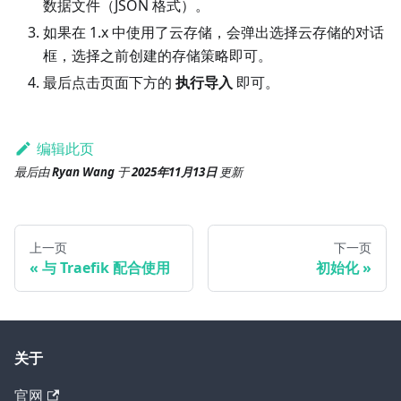
数据文件（JSON 格式）。
如果在 1.x 中使用了云存储，会弹出选择云存储的对话
框，选择之前创建的存储策略即可。
最后点击页面下方的
执行导入
即可。
编辑此页
最后
由
Ryan Wang
于
2025年11月13日
更新
上一页
下一页
与 Traefik 配合使用
初始化
关于
官网